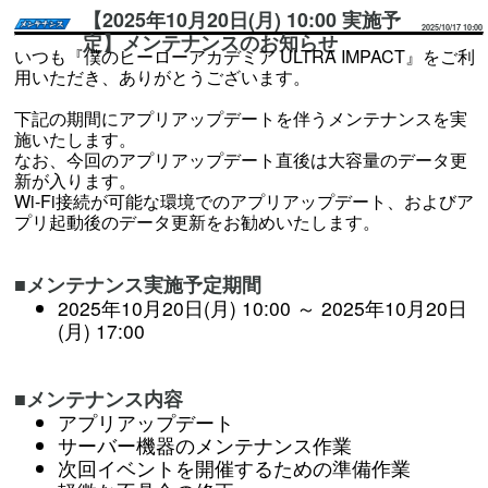
【2025年10月20日(月) 10:00 実施予
2025/10/17 10:00
定】メンテナンスのお知らせ
いつも『僕のヒーローアカデミア ULTRA IMPACT』をご利
用いただき、ありがとうございます。
下記の期間にアプリアップデートを伴うメンテナンスを実
施いたします。
なお、今回のアプリアップデート直後は大容量のデータ更
新が入ります。
Wi-Fi接続が可能な環境でのアプリアップデート、およびア
プリ起動後のデータ更新をお勧めいたします。
■メンテナンス実施予定期間
2025年10月20日(月) 10:00 ～ 2025年10月20日
(月) 17:00
■メンテナンス内容
アプリアップデート
サーバー機器のメンテナンス作業
次回イベントを開催するための準備作業