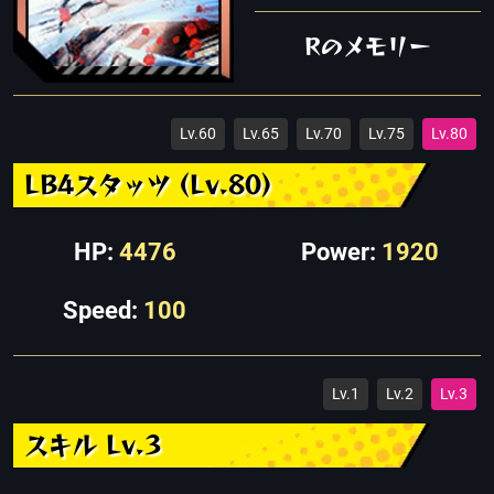
Rのメモリー
Lv.60
Lv.65
Lv.70
Lv.75
Lv.80
LB4スタッツ (Lv.80)
HP:
4476
Power:
1920
Speed:
100
Lv.1
Lv.2
Lv.3
スキル Lv.3