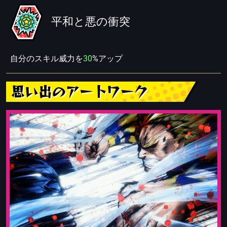
平和と悪の衝突
自分のスキル威力を
30
%アップ
思い出のアートワーク