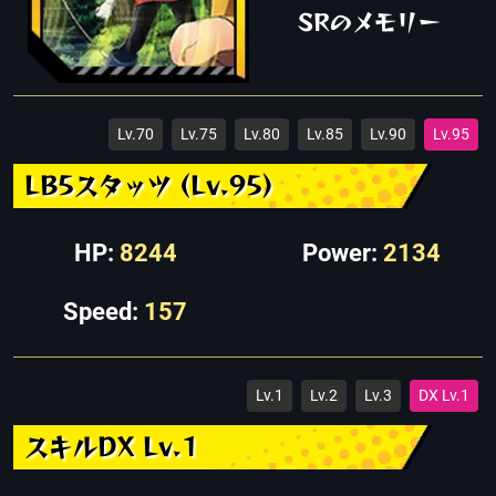
SRのメモリー
Lv.70
Lv.75
Lv.80
Lv.85
Lv.90
Lv.95
LB5スタッツ (Lv.95)
HP:
8244
Power:
2134
Speed:
157
Lv.1
Lv.2
Lv.3
DX Lv.1
スキルDX Lv.1