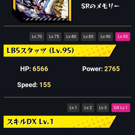
SRのメモリー
Lv.70
Lv.75
Lv.80
Lv.85
Lv.90
Lv.95
LB5スタッツ (Lv.95)
HP:
6566
Power:
2765
Speed:
155
Lv.1
Lv.2
Lv.3
DX Lv.1
スキルDX Lv.1