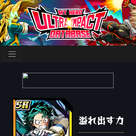
溢れ出す力