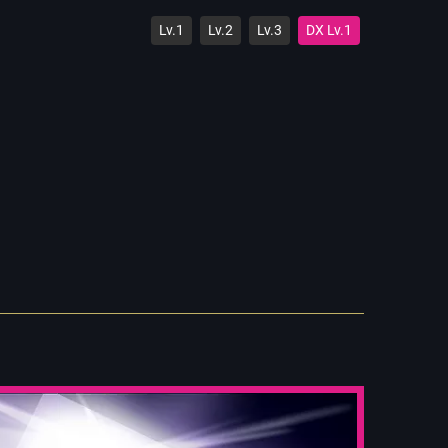
Lv.1
Lv.2
Lv.3
DX Lv.1