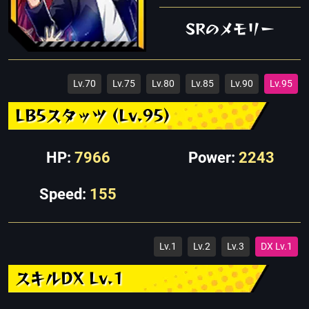
SRのメモリー
Lv.70
Lv.75
Lv.80
Lv.85
Lv.90
Lv.95
LB5スタッツ (Lv.95)
HP:
7966
Power:
2243
Speed:
155
Lv.1
Lv.2
Lv.3
DX Lv.1
スキルDX Lv.1