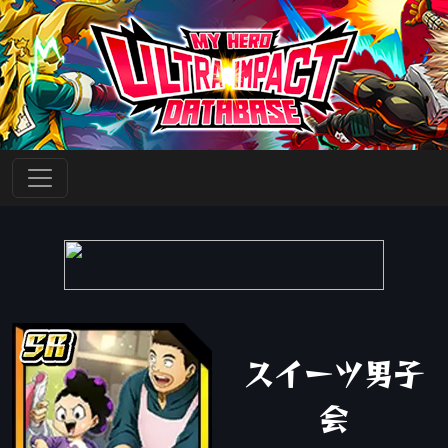
スイーツ男子
会