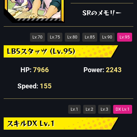
SRのメモリー
Lv.70
Lv.75
Lv.80
Lv.85
Lv.90
Lv.95
LB5スタッツ (Lv.95)
HP:
7966
Power:
2243
Speed:
155
Lv.1
Lv.2
Lv.3
DX Lv.1
スキルDX Lv.1