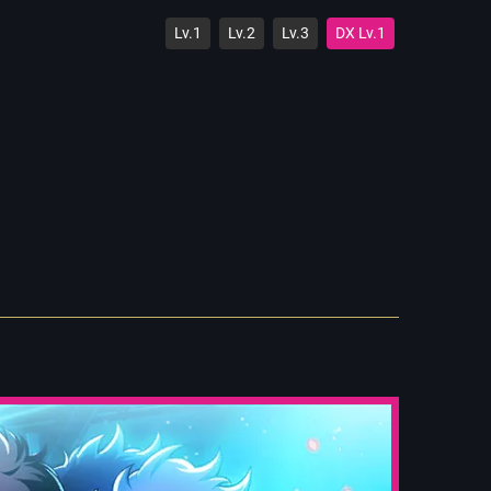
Lv.1
Lv.2
Lv.3
DX Lv.1