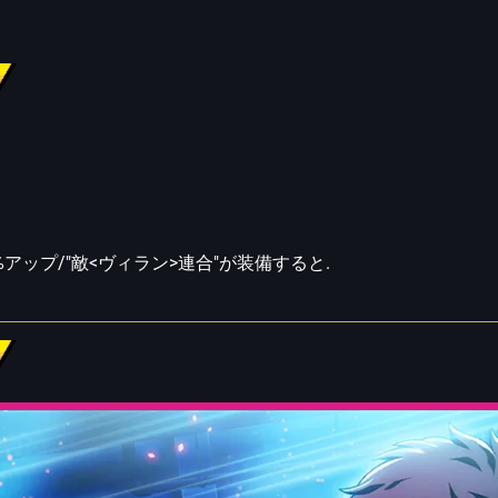
%アップ/"敵<ヴィラン>連合"が装備すると.