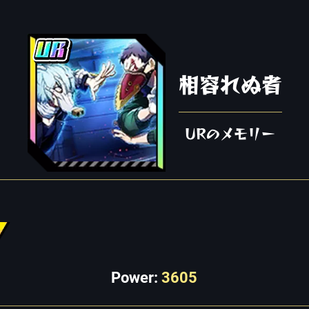
相容れぬ者
URのメモリー
Power:
3605