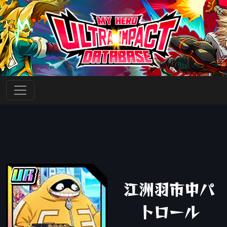
江洲羽市中パ
トロール