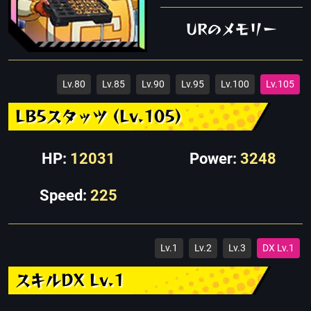
URのメモリー
Lv.80
Lv.85
Lv.90
Lv.95
Lv.100
Lv.105
LB5スタッツ (Lv.105)
HP:
12031
Power:
3248
Speed:
225
Lv.1
Lv.2
Lv.3
DX Lv.1
スキルDX Lv.1