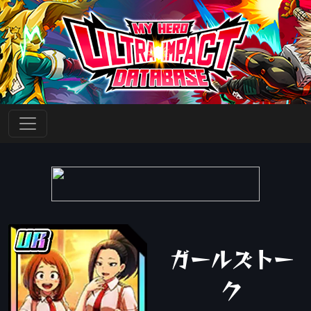
ガールズトー
ク