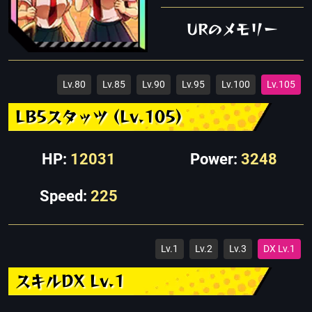
URのメモリー
Lv.80
Lv.85
Lv.90
Lv.95
Lv.100
Lv.105
LB5スタッツ (Lv.105)
HP:
12031
Power:
3248
Speed:
225
Lv.1
Lv.2
Lv.3
DX Lv.1
スキルDX Lv.1