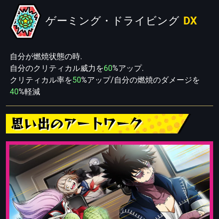
ゲーミング・ドライビング
DX
自分が燃焼状態の時.
自分のクリティカル威力を
60
%アップ.
クリティカル率を
50
%アップ/自分の燃焼のダメージを
40
%軽減
思い出のアートワーク