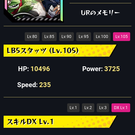
URのメモリー
Lv.80
Lv.85
Lv.90
Lv.95
Lv.100
Lv.105
LB5スタッツ (Lv.105)
HP:
10496
Power:
3725
Speed:
235
Lv.1
Lv.2
Lv.3
DX Lv.1
スキルDX Lv.1