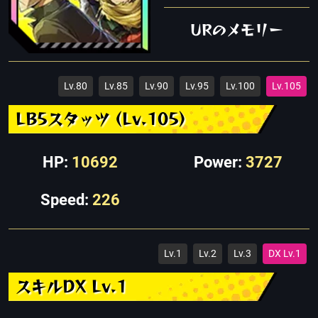
URのメモリー
Lv.80
Lv.85
Lv.90
Lv.95
Lv.100
Lv.105
LB5スタッツ (Lv.105)
HP:
10692
Power:
3727
Speed:
226
Lv.1
Lv.2
Lv.3
DX Lv.1
スキルDX Lv.1