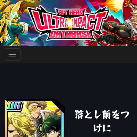
落とし前をつ
けに