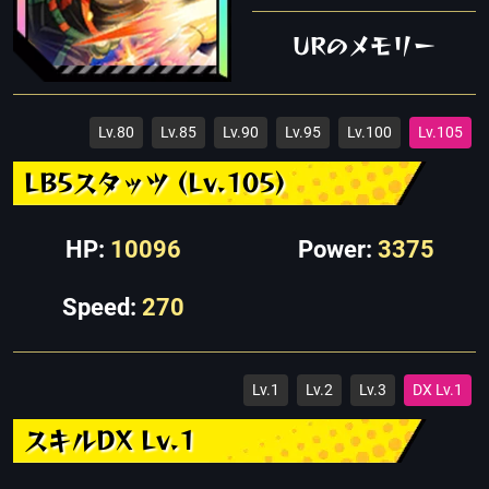
URのメモリー
Lv.80
Lv.85
Lv.90
Lv.95
Lv.100
Lv.105
LB5スタッツ (Lv.105)
HP:
10096
Power:
3375
Speed:
270
Lv.1
Lv.2
Lv.3
DX Lv.1
スキルDX Lv.1