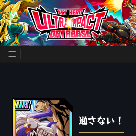
通さない！