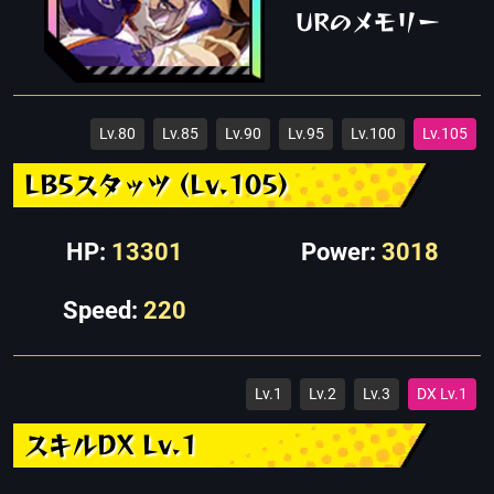
URのメモリー
Lv.80
Lv.85
Lv.90
Lv.95
Lv.100
Lv.105
LB5スタッツ (Lv.105)
HP:
13301
Power:
3018
Speed:
220
Lv.1
Lv.2
Lv.3
DX Lv.1
スキルDX Lv.1