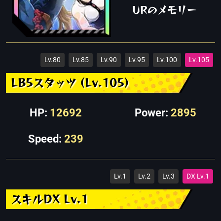
URのメモリー
Lv.80
Lv.85
Lv.90
Lv.95
Lv.100
Lv.105
LB5スタッツ (Lv.105)
HP:
12692
Power:
2895
Speed:
239
Lv.1
Lv.2
Lv.3
DX Lv.1
スキルDX Lv.1