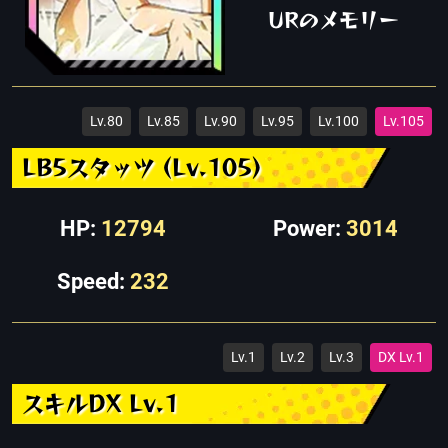
URのメモリー
Lv.80
Lv.85
Lv.90
Lv.95
Lv.100
Lv.105
LB5スタッツ (Lv.105)
HP:
12794
Power:
3014
Speed:
232
Lv.1
Lv.2
Lv.3
DX Lv.1
スキルDX Lv.1