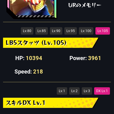
URのメモリー
Lv.80
Lv.85
Lv.90
Lv.95
Lv.100
Lv.105
LB5スタッツ (Lv.105)
HP:
10394
Power:
3961
Speed:
218
Lv.1
Lv.2
Lv.3
DX Lv.1
スキルDX Lv.1