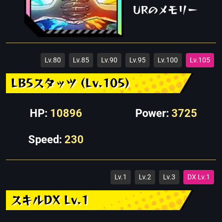
URのメモリー
Lv.80
Lv.85
Lv.90
Lv.95
Lv.100
Lv.105
LB5スタッツ (Lv.105)
HP:
10896
Power:
3725
Speed:
230
Lv.1
Lv.2
Lv.3
DX Lv.1
スキルDX Lv.1