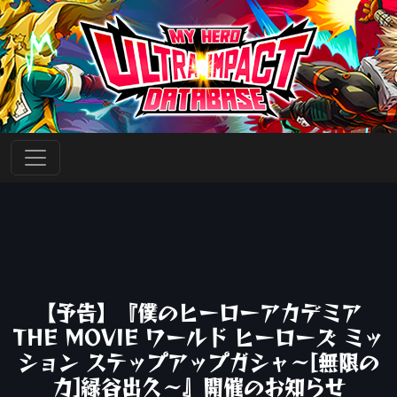
【予告】『僕のヒーローアカデミア
THE MOVIE ワールド ヒーローズ ミッ
ション ステップアップガシャ～[無限の
力]緑谷出久～』開催のお知らせ