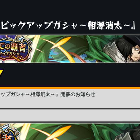
ピックアップガシャ～相澤消太～』