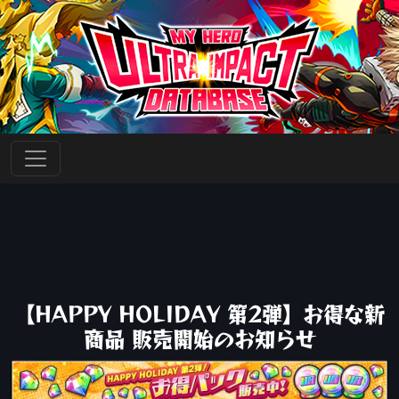
【HAPPY HOLIDAY 第2弾】お得な新
商品 販売開始のお知らせ