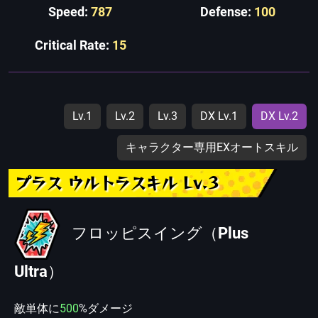
Speed:
787
Defense:
100
Critical Rate:
15
Lv.1
Lv.2
Lv.3
DX Lv.1
DX Lv.2
キャラクター専用EXオートスキル
プラス ウルトラスキル Lv.3
フロッピスイング（Plus
Ultra）
敵単体に
500
%ダメージ