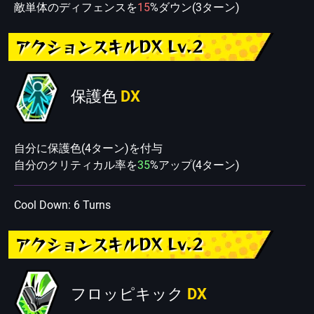
敵単体のディフェンスを
15
%ダウン(3ターン)
アクションスキルDX Lv.2
保護色
DX
自分に保護色(4ターン)を付与
自分のクリティカル率を
35
%アップ(4ターン)
Cool Down: 6 Turns
アクションスキルDX Lv.2
フロッピキック
DX