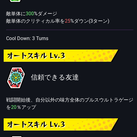
敵単体に
300
%ダメージ
敵単体のクリティカル率を
25
%ダウン(3ターン)
Cool Down: 3 Turns
オートスキル Lv.3
信頼できる友達
戦闘開始後、自分以外の味方全体のプルスウルトラゲージ
を
20
％アップ
オートスキル Lv.3