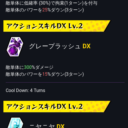
敵単体に低確率 (30%)で拘束(1ターン)を付与
敵単体のパワーを
25
%ダウン(3ターン)
アクションスキルDX Lv.2
グレープラッシュ
DX
敵単体に
300
%ダメージ
敵単体のパワーを
15
%ダウン(3ターン)
Cool Down: 4 Turns
アクションスキルDX Lv.2
ニヤニヤ
DX