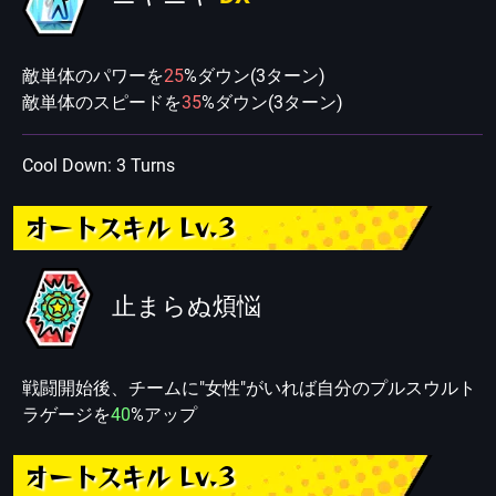
敵単体のパワーを
25
%ダウン(3ターン)
敵単体のスピードを
35
%ダウン(3ターン)
Cool Down: 3 Turns
オートスキル Lv.3
止まらぬ煩悩
戦闘開始後、チームに"女性"がいれば自分のプルスウルト
ラゲージを
40
%アップ
オートスキル Lv.3