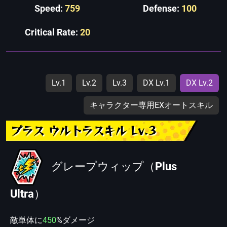
Speed:
759
Defense:
100
Critical Rate:
20
Lv.1
Lv.2
Lv.3
DX Lv.1
DX Lv.2
キャラクター専用EXオートスキル
プラス ウルトラスキル Lv.3
グレープウィップ（Plus
Ultra）
敵単体に
450
%ダメージ