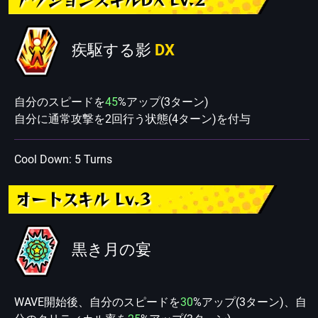
疾駆する影
DX
自分のスピードを
45
%アップ(3ターン)
自分に通常攻撃を2回行う状態(4ターン)を付与
Cool Down: 5 Turns
オートスキル Lv.3
黒き月の宴
WAVE開始後、自分のスピードを
30
%アップ(3ターン)、自