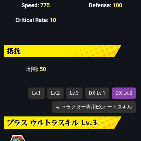
Speed:
775
Defense:
100
Critical Rate:
10
抵抗
暗闇:
50
Lv.1
Lv.2
Lv.3
DX Lv.1
DX Lv.2
キャラクター専用EXオートスキル
プラス ウルトラスキル Lv.3