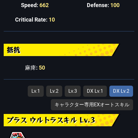
Speed:
662
Defense:
100
Critical Rate:
10
抵抗
麻痺:
50
Lv.1
Lv.2
Lv.3
DX Lv.1
DX Lv.2
キャラクター専用EXオートスキル
プラス ウルトラスキル Lv.3