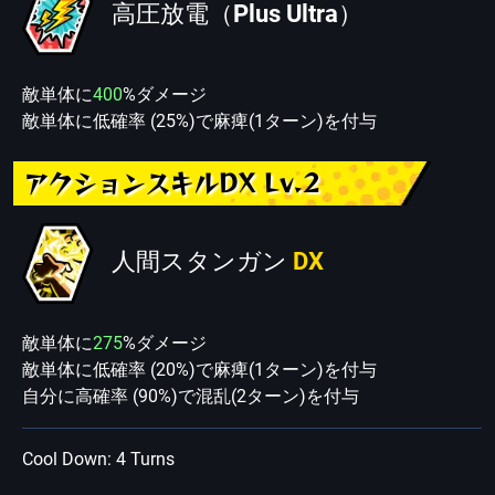
高圧放電（Plus Ultra）
敵単体に
400
%ダメージ
敵単体に低確率 (25%)で麻痺(1ターン)を付与
アクションスキルDX Lv.2
人間スタンガン
DX
敵単体に
275
%ダメージ
敵単体に低確率 (20%)で麻痺(1ターン)を付与
自分に高確率 (90%)で混乱(2ターン)を付与
Cool Down: 4 Turns