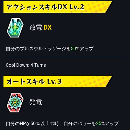
アクションスキルDX Lv.2
放電
DX
自分のプルスウルトラゲージを
50
%アップ
Cool Down: 4 Turns
オートスキル Lv.3
発電
自分のHPが50％以上の時、自分のパワーを
25
%アップ