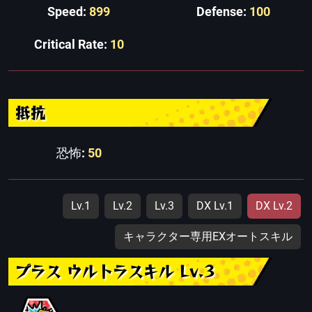
Speed:
899
Defense:
100
Critical Rate:
10
抵抗
恐怖:
50
Lv.1
Lv.2
Lv.3
DX Lv.1
DX Lv.2
キャラクター専用EXオートスキル
プラス ウルトラスキル Lv.3