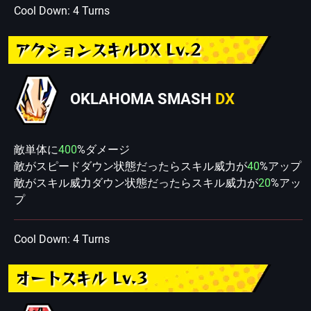
Cool Down: 4 Turns
アクションスキルDX Lv.2
OKLAHOMA SMASH
DX
敵単体に
400
%ダメージ
敵がスピードダウン状態だったらスキル威力が
40
%アップ
敵がスキル威力ダウン状態だったらスキル威力が
20
%アッ
プ
Cool Down: 4 Turns
オートスキル Lv.3