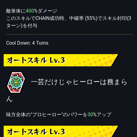
敵単体に
400
%ダメージ
このスキルでCHAIN成功時、中確率 (55%)でスキル封印(3
ターン)を付与
Cool Down: 4 Turns
オートスキル Lv.3
一芸だけじゃヒーローは務まら
ん
味方全体の"プロヒーロー"のパワーを
30
%アップ
オートスキル Lv.3