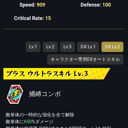
Speed:
909
Defense:
100
Critical Rate:
15
Lv.1
Lv.2
Lv.3
DX Lv.1
DX Lv.2
キャラクター専用EXオートスキル
プラス ウルトラスキル Lv.3
捕縛コンボ
敵単体の一時的な強化を全て解除
敵単体に
650
%ダメージ