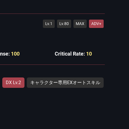
Lv.1
Lv.80
MAX
ADV+
ense:
100
Critical Rate:
10
DX Lv.2
キャラクター専用EXオートスキル