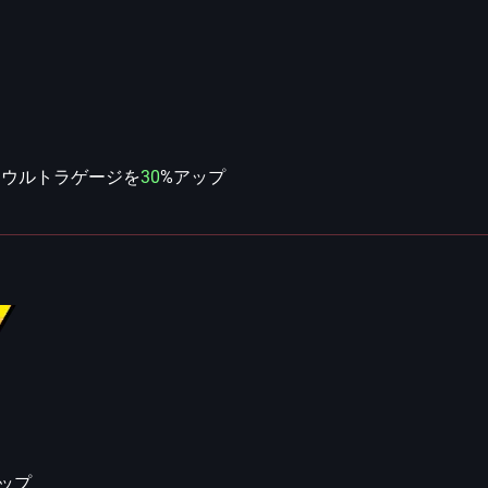
スウルトラゲージを
30
%アップ
ップ