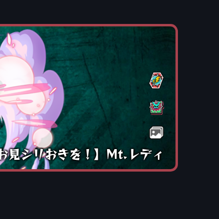
お見シリおきを！】Mt.レディ