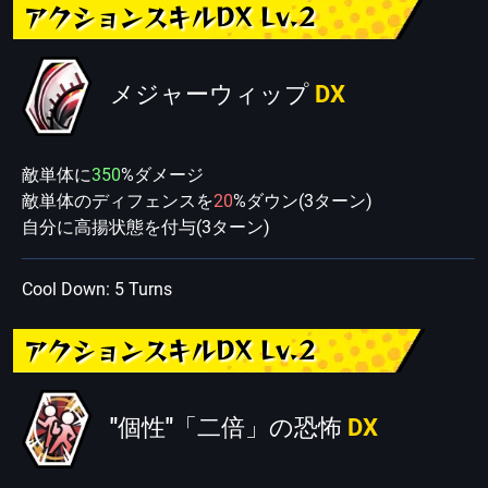
アクションスキルDX Lv.2
メジャーウィップ
DX
敵単体に
350
%ダメージ
敵単体のディフェンスを
20
%ダウン(3ターン)
自分に高揚状態を付与(3ターン)
Cool Down: 5 Turns
アクションスキルDX Lv.2
"個性"「二倍」の恐怖
DX