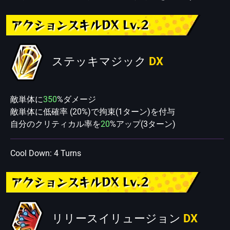
アクションスキルDX Lv.2
ステッキマジック
DX
敵単体に
350
%ダメージ
敵単体に低確率 (20%)で拘束(1ターン)を付与
自分のクリティカル率を
20
%アップ(3ターン)
Cool Down: 4 Turns
アクションスキルDX Lv.2
リリースイリュージョン
DX