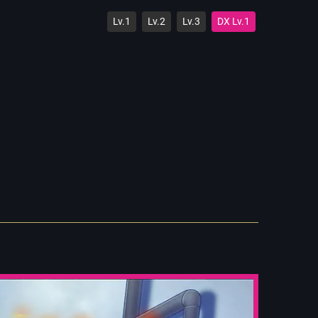
Lv.1
Lv.2
Lv.3
DX Lv.1