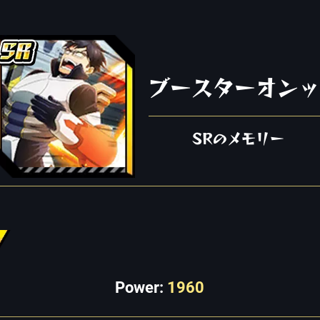
ブースターオンッ
SRのメモリー
Power:
1960