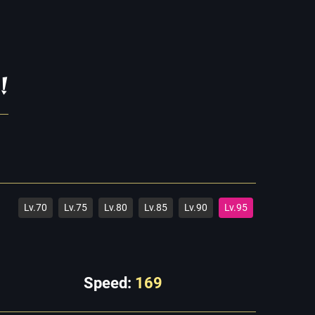
!
Lv.70
Lv.75
Lv.80
Lv.85
Lv.90
Lv.95
Speed:
169