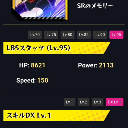
SRのメモリー
Lv.70
Lv.75
Lv.80
Lv.85
Lv.90
Lv.95
LB5スタッツ (Lv.95)
HP:
8621
Power:
2113
Speed:
150
Lv.1
Lv.2
Lv.3
DX Lv.1
スキルDX Lv.1