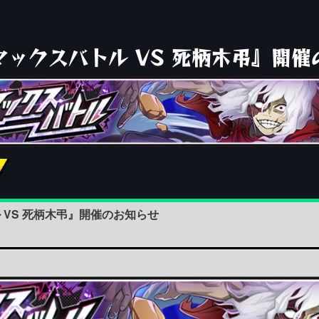
マックスバトル VS 死柄木弔』開催