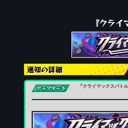
『クライ
通知の詳細