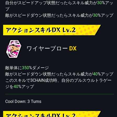
自分がスピードアップ状態だったらスキル威力が
30
%アッ
プ
敵がスピードダウン状態だったらスキル威力が
30
%アップ
アクションスキルDX Lv.2
ワイヤーブロー
DX
敵単体に
350
%ダメージ
敵がスピードダウン状態だったらスキル威力が
40
%アップ
このスキルで3CHAIN成功時、自分のプルスウルトラゲー
ジを
40
%アップ
Cool Down: 3 Turns
アクションスキルDX Lv.2