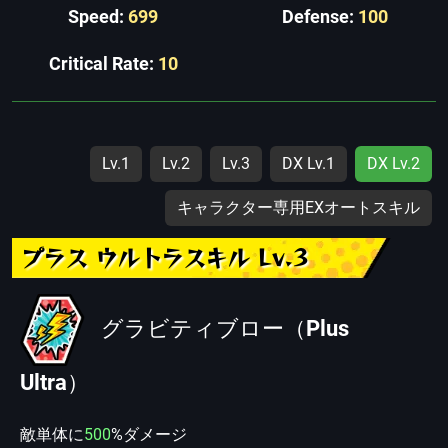
Speed:
699
Defense:
100
Critical Rate:
10
Lv.1
Lv.2
Lv.3
DX Lv.1
DX Lv.2
キャラクター専用EXオートスキル
プラス ウルトラスキル Lv.3
グラビティブロー（Plus
Ultra）
敵単体に
500
%ダメージ