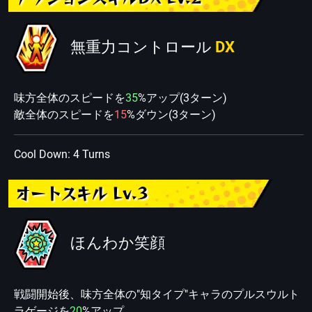
無重力コントロール
DX
味方全体のスピードを
35
%アップ(3ターン)
敵全体のスピードを
15
%ダウン(3ターン)
Cool Down: 4 Turns
オートスキル Lv.3
ほんわか笑顔
戦闘開始後、味方全体の"知タイプ"キャラのプルスウルト
ラゲージを
20
%アップ