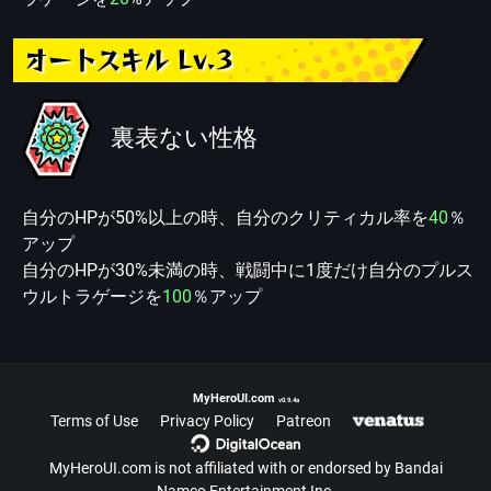
オートスキル Lv.3
裏表ない性格
自分のHPが50%以上の時、自分のクリティカル率を
40
％
アップ
自分のHPが30%未満の時、戦闘中に1度だけ自分のプルス
ウルトラゲージを
100
％アップ
MyHeroUI.com
v0.9.4a
Terms of Use
Privacy Policy
Patreon
MyHeroUI.com is not affiliated with or endorsed by Bandai