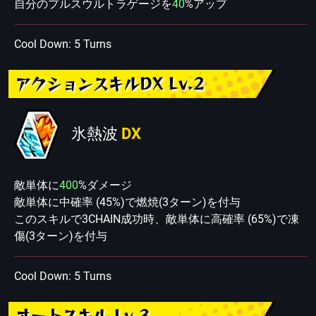
自分のプルスウルトラゲージを
40
%アップ
Cool Down: 5 Turns
アクションスキルDX Lv.2
氷熱波
DX
敵単体に
400
%ダメージ
敵単体に中確率 (45%)で燃焼(3ターン)を付与
このスキルで3CHAIN成功時、敵単体に高確率 (65%)で凍
傷(3ターン)を付与
Cool Down: 5 Turns
オートスキル Lv.3