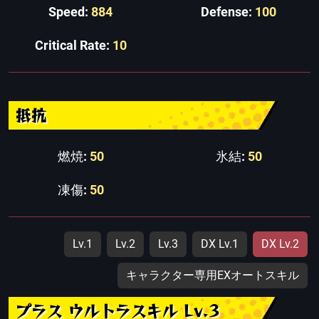
Speed:
884
Defense:
100
Critical Rate:
10
抵抗
燃焼:
50
氷結:
50
凍傷:
50
Lv.1
Lv.2
Lv.3
DX Lv.1
DX Lv.2
キャラクター専用EXオートスキル
プラス ウルトラスキル Lv.3