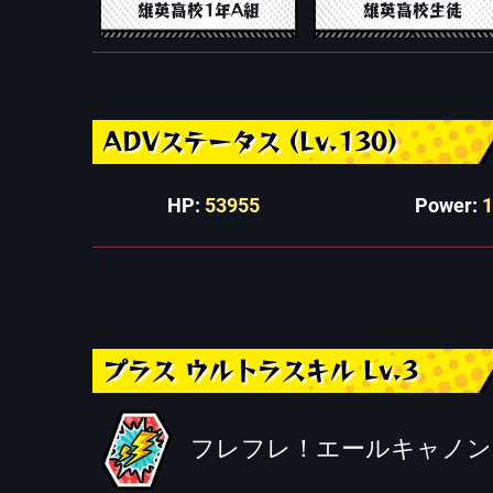
雄英高校1年A組
雄英高校生徒
ADVステータス (Lv.130)
HP:
53955
Power:
プラス ウルトラスキル Lv.3
フレフレ！エールキャノン