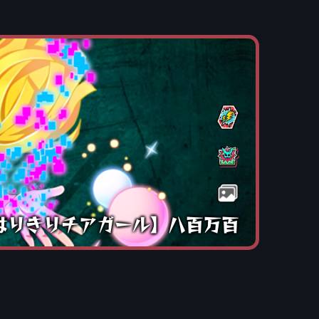
はりきりチアガール】八百万百