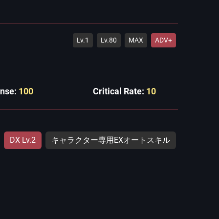
Lv.1
Lv.80
MAX
ADV+
ense:
100
Critical Rate:
10
DX Lv.2
キャラクター専用EXオートスキル