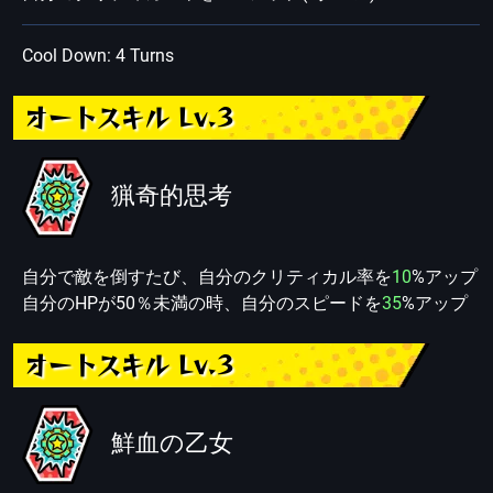
Cool Down: 4 Turns
オートスキル Lv.3
猟奇的思考
自分で敵を倒すたび、自分のクリティカル率を
10
%アップ
自分のHPが50％未満の時、自分のスピードを
35
%アップ
オートスキル Lv.3
鮮血の乙女