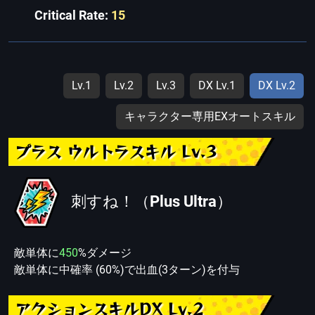
Critical Rate:
15
Lv.1
Lv.2
Lv.3
DX Lv.1
DX Lv.2
キャラクター専用EXオートスキル
プラス ウルトラスキル Lv.3
刺すね！（Plus Ultra）
敵単体に
450
%ダメージ
敵単体に中確率 (60%)で出血(3ターン)を付与
アクションスキルDX Lv.2