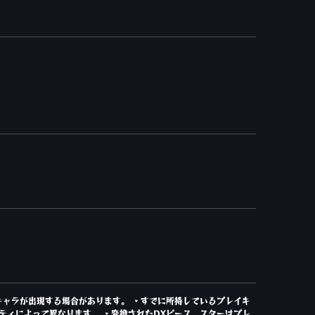
キャラが出現する場合があります。 ・すでに所持しているプレイキ
ティによって異なります。 ・変換されたDXピース、スターはプレ