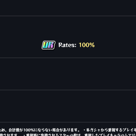
Rates:
100%
め、合計値が100%にならない場合があります。 ・本ガシャから重複するプレイ
換されます。 ・重複時に変換されるスターの数は、重複したプレイキャラのレアリ