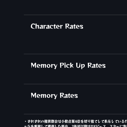
Character Rates
Memory Pick Up Rates
Memory Rates
・それぞれの提供割合は小数点第4位を切り捨てして表示しているた
ャラを重複して獲得した場合、2体目以降はDXピース、スターに変