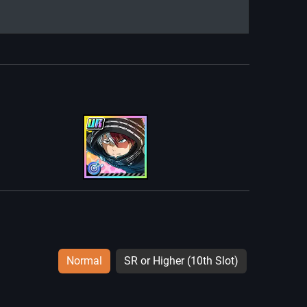
Normal
SR or Higher (10th Slot)