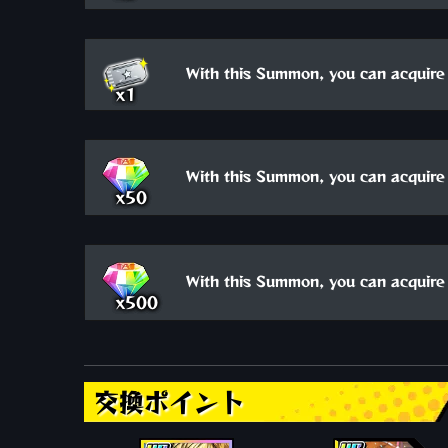
With this Summon, you can acquire 
x1
With this Summon, you can acquire 
x50
With this Summon, you can acquire 
x500
交換ポイント