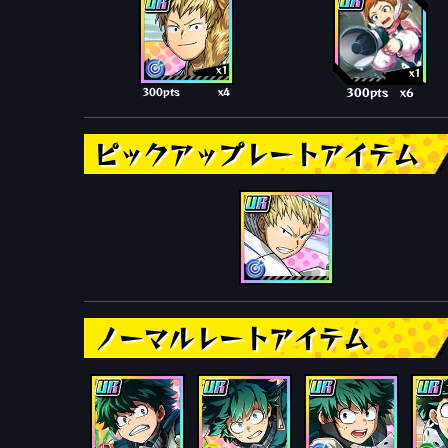
x1
x1
300pts
x4
300pts
x6
ピックアップレートアイテム
ノーマルレートアイテム