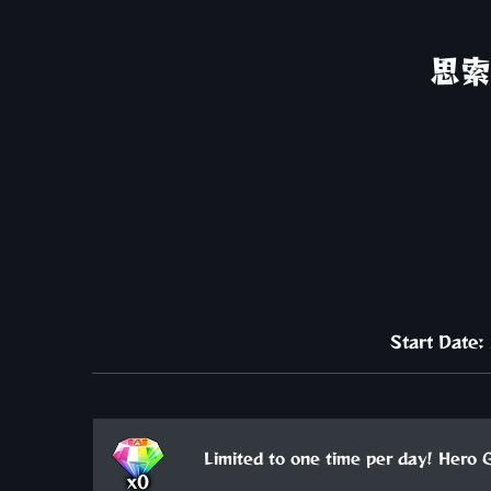
思索
Start Date
Limited to one time per day! Hero 
x0